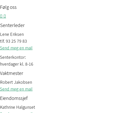
Følg oss
Senterleder
Lene Eriksen
tlf. 93 25 79 83
Send meg en mail
Senterkontor:
hverdager kl. 8-16
Vaktmester
Robert Jakobsen
Send meg en mail
Eiendomssjef
Kathrine Halgunset