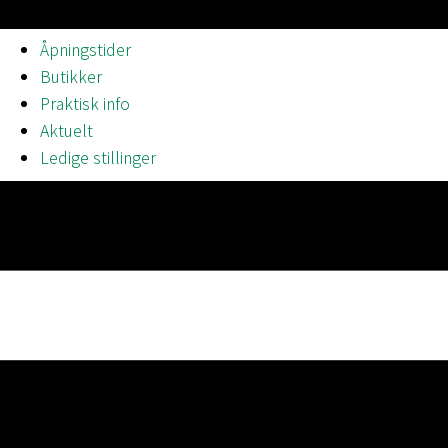
Åpningstider
Butikker
Praktisk info
Aktuelt
Ledige stillinger