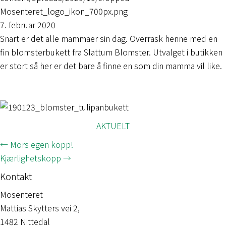
7. februar 2020
Snart er det alle mammaer sin dag. Overrask henne med en
fin blomsterbukett fra Slattum Blomster. Utvalget i butikken
er stort så her er det bare å finne en som din mamma vil like.
AKTUELT
Posts
← Mors egen kopp!
Kjærlighetskopp →
navigation
Kontakt
Mosenteret
Mattias Skytters vei 2,
1482 Nittedal