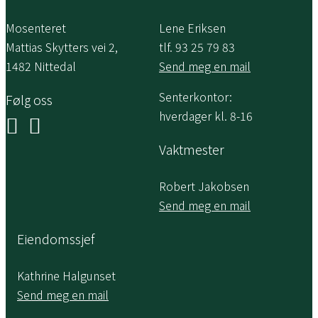
Mosenteret
Lene Eriksen
Mattias Skytters vei 2,
tlf. 93 25 79 83
1482 Nittedal
Send meg en mail
Senterkontor:
Følg oss
hverdager kl. 8-16
Vaktmester
Robert Jakobsen
Send meg en mail
Eiendomssjef
Kathrine Halgunset
Send meg en mail