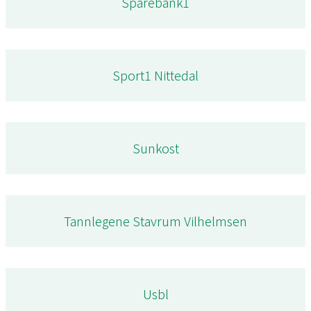
Sparebank1
Sport1 Nittedal
Sunkost
Tannlegene Stavrum Vilhelmsen
Usbl