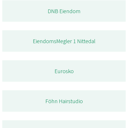
DNB Eiendom
EiendomsMegler 1 Nittedal
Eurosko
Föhn Hairstudio