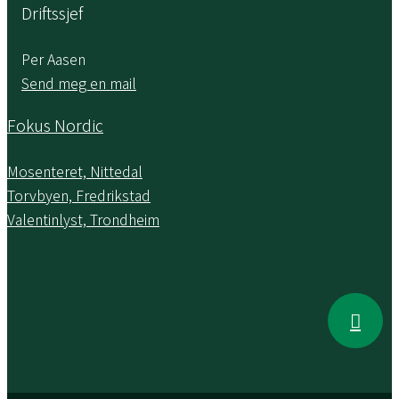
Driftssjef
Per Aasen
Send meg en mail
Fokus Nordic
Mosenteret, Nittedal
Torvbyen, Fredrikstad
Valentinlyst, Trondheim