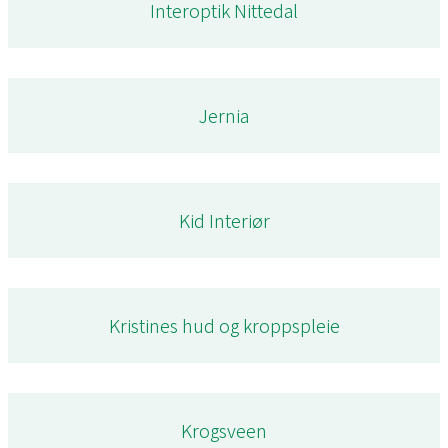
Interoptik Nittedal
Jernia
Kid Interiør
Kristines hud og kroppspleie
Krogsveen