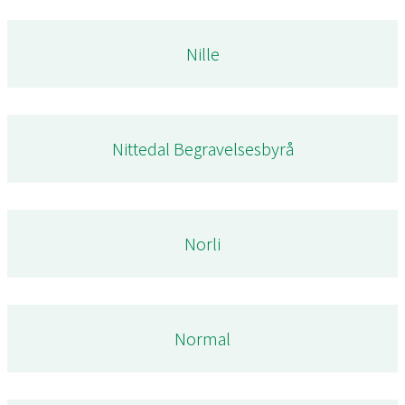
Nille
Nittedal Begravelsesbyrå
Norli
Normal