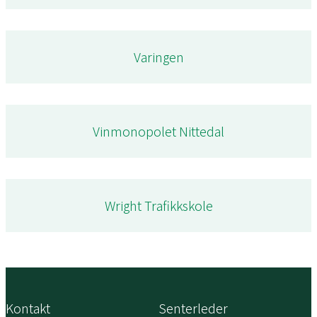
Varingen
Vinmonopolet Nittedal
Wright Trafikkskole
Kontakt
Senterleder