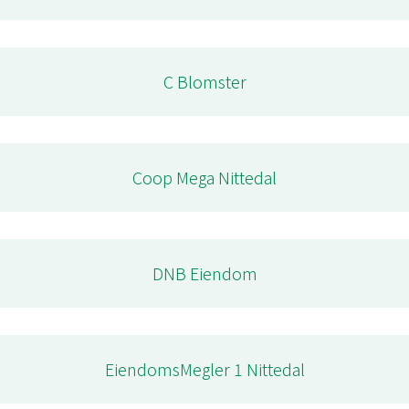
C Blomster
Coop Mega Nittedal
DNB Eiendom
EiendomsMegler 1 Nittedal