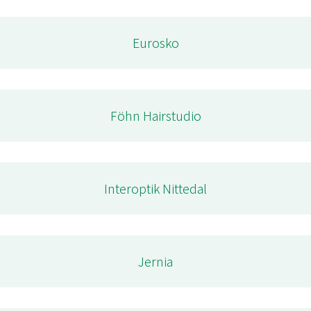
Eurosko
Föhn Hairstudio
Interoptik Nittedal
Jernia