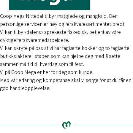
Coop Mega Nittedal tilbyr matglede og mangfold. Den
personlige servicen er høy og ferskvaresortimentet bredt.
Vi kan tilby «dalens» sprekeste fiskedisk, betjent av våre
dyktige ferskvaremedarbeidere.
Vi kan skryte på oss at vi har faglærte kokker og to faglærte
butikkslaktere i staben som kan hjelpe deg med å sette
sammen måltid til hverdag som til fest.
Vi på Coop Mega er her for deg som kunde.
Med vår erfaring og kompetanse skal vi sørge for at du får en
god handleopplevelse.