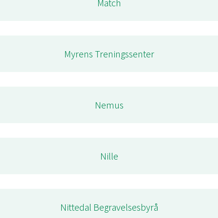
Match
Myrens Treningssenter
Nemus
Nille
Nittedal Begravelsesbyrå