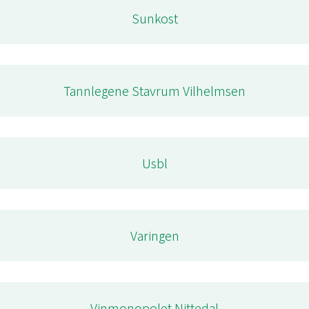
Sunkost
Tannlegene Stavrum Vilhelmsen
Usbl
Varingen
Vinmonopolet Nittedal