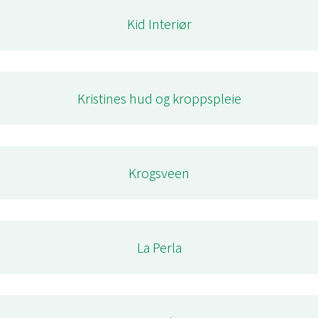
Kid Interiør
Kristines hud og kroppspleie
Krogsveen
La Perla