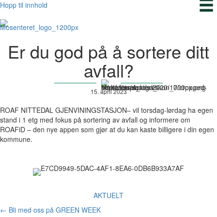
Hopp til innhold
Er du god på å sortere ditt
avfall?
15. april 2023
ROAF NITTEDAL GJENVININGSTASJON– vil torsdag-lørdag ha egen
stand i 1 etg med fokus på sortering av avfall og informere om
ROAFiD – den nye appen som gjør at du kan kaste billigere i din egen
kommune.
AKTUELT
Posts
← Bli med oss på GREEN WEEK