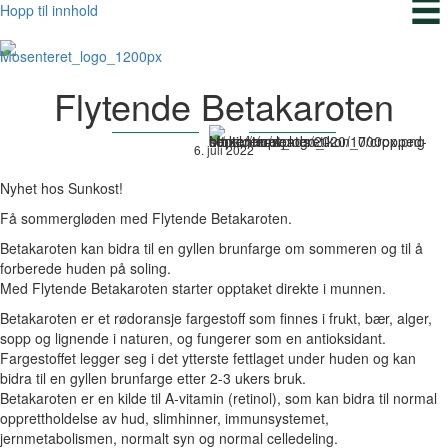
Hopp til innhold
Flytende Betakaroten
6. juli 2022
Nyhet hos Sunkost!
Få sommergløden med Flytende Betakaroten.
Betakaroten kan bidra til en gyllen brunfarge om sommeren og til å
forberede huden på soling.
Med Flytende Betakaroten starter opptaket direkte i munnen.
Betakaroten er et rødoransje fargestoff som finnes i frukt, bær, alger,
sopp og lignende i naturen, og fungerer som en antioksidant.
Fargestoffet legger seg i det ytterste fettlaget under huden og kan
bidra til en gyllen brunfarge etter 2-3 ukers bruk.
Betakaroten er en kilde til A-vitamin (retinol), som kan bidra til normal
opprettholdelse av hud, slimhinner, immunsystemet,
jernmetabolismen, normalt syn og normal celledeling.