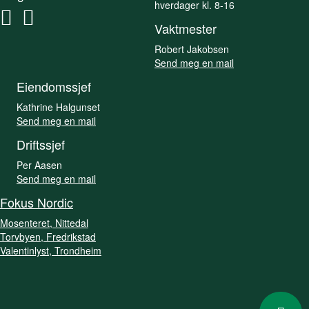
hverdager kl. 8-16
Vaktmester
Robert Jakobsen
Send meg en mail
Eiendomssjef
Kathrine Halgunset
Send meg en mail
Driftssjef
Per Aasen
Send meg en mail
Fokus Nordic
Mosenteret, Nittedal
Torvbyen, Fredrikstad
Valentinlyst, Trondheim