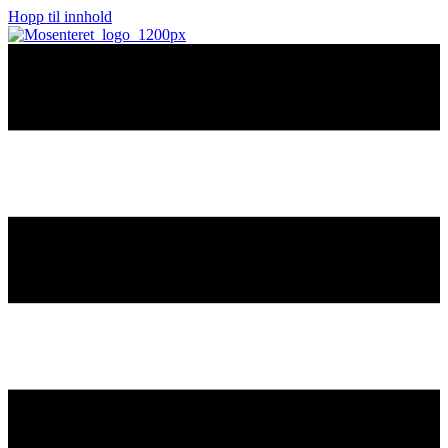
Hopp til innhold