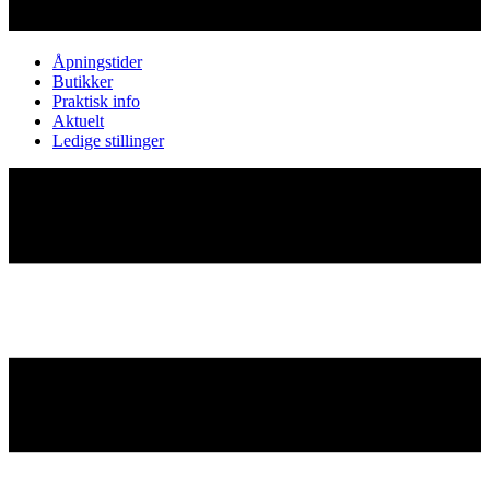
Åpningstider
Butikker
Praktisk info
Aktuelt
Ledige stillinger