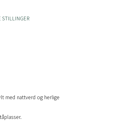
 STILLINGER
ylt med nattverd og herlige
tåplasser.