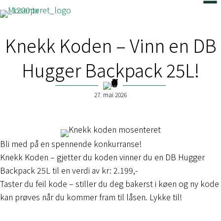
Knekk Koden – Vinn en DB
Hugger Backpack 25L!
27. mai 2026
Bli med på en spennende konkurranse!
Knekk Koden – gjetter du koden vinner du en DB Hugger
Backpack 25L til en verdi av kr: 2.199,-
Taster du feil kode – stiller du deg bakerst i køen og ny kode
kan prøves når du kommer fram til låsen. Lykke til!