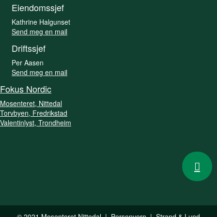
Eiendomssjef
Kathrine Halgunset
Send meg en mail
Driftssjef
Per Aasen
Send meg en mail
Fokus Nordic
Mosenteret, Nittedal
Torvbyen, Fredrikstad
Valentinlyst, Trondheim
© 2021 Mosenteret Nittedal | Personvern |
Strand & Lund