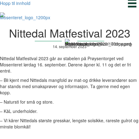
Hopp til innhold
Nittedal Matfestival 2023
14. september 2023
Nittedal Matfestival 2023 går av stabelen på Prøysentorget ved
Mosenteret lørdag 16. september. Dørene åpner kl. 11 og det er fri
entré.
– Bli kjent med Nittedals mangfold av mat-og drikke leverandører som
har stands med smaksprøver og informasjon. Ta gjerne med egen
kopp.
– Natursti for små og store.
– KåL underholder.
– Vi kårer Nittedals største gresskar, lengste solsikke, rareste gulrot og
minste blomkål!