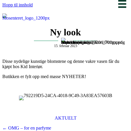
Hopp til innhold
Ny look
15. februar 2023
Disse nydelige kunstige blomstene og denne vakre vasen får du
kjøpt hos Kid Interiør.
Butikken er fylt opp med masse NYHETER!
AKTUELT
Posts
← OMG – for en parfyme