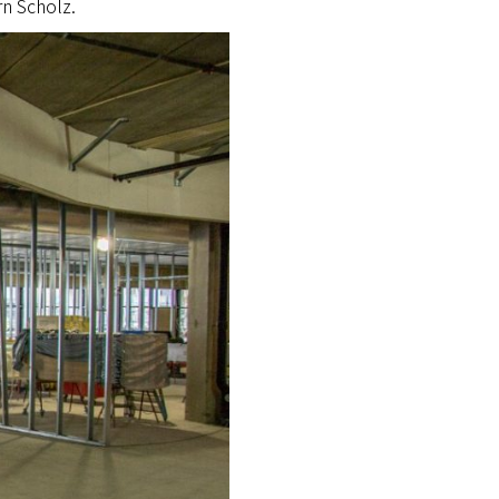
rn Scholz.