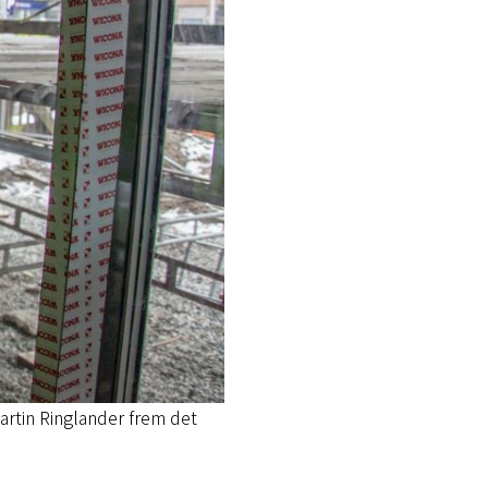
artin Ringlander frem det