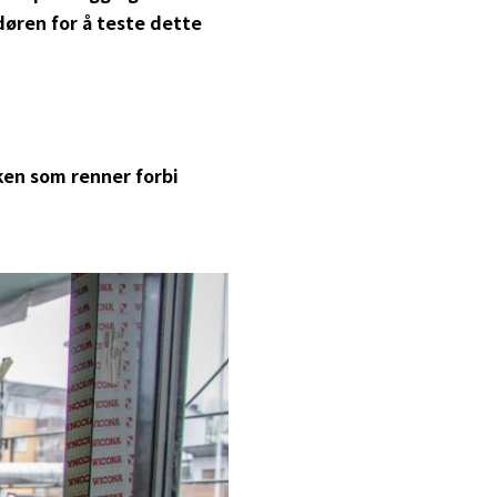
 døren for å teste dette
ken som renner forbi