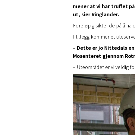
mener at vi har truffet på
ut, sier Ringlander.
Foreløpig sikter de på å ha o
I tillegg kommer et uteserv
– Dette er jo Nittedals e
Mosenteret gjennom Rot
– Uteområdet er vi veldig fo