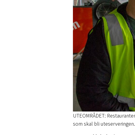
UTEOMRÅDET: Restauranten bl
som skal bli uteserveringen