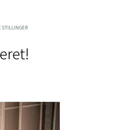
 STILLINGER
eret!