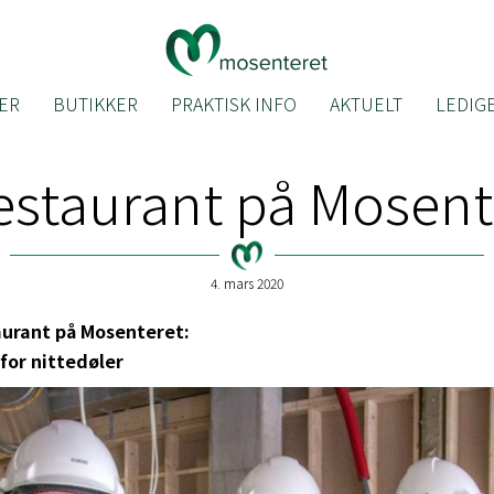
ER
BUTIKKER
PRAKTISK INFO
AKTUELT
LEDIGE
estaurant på Mosent
4. mars 2020
taurant på Mosenteret:
 for nittedøler