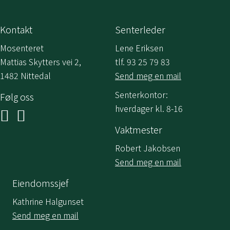
Kontakt
Senterleder
Mosenteret
Lene Eriksen
Mattias Skytters vei 2,
tlf. 93 25 79 83
1482 Nittedal
Send meg en mail
Senterkontor:
Følg oss
hverdager kl. 8-16
Vaktmester
Robert Jakobsen
Send meg en mail
Eiendomssjef
Kathrine Halgunset
Send meg en mail