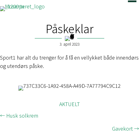
Påskeklar
3. april 2023
Sport1 har alt du trenger for å få en vellykket både innendørs
og utendørs påske.
AKTUELT
Posts
← Husk solkrem
navigation
Gavekort →