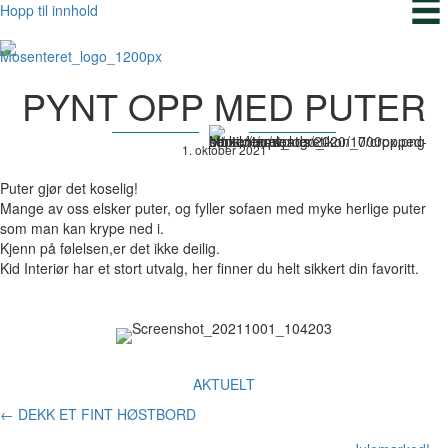
Hopp til innhold
PYNT OPP MED PUTER
1. oktober 2021
Puter gjør det koselig!
Mange av oss elsker puter, og fyller sofaen med myke herlige puter
som man kan krype ned i.
Kjenn på følelsen,er det ikke deilig.
Kid Interiør har et stort utvalg, her finner du helt sikkert din favoritt.
AKTUELT
Posts
← DEKK ET FINT HØSTBORD