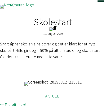
Skolestart
12. august 2019
Snart åpner skolen sine dører og det er klart for et nytt
skoleår! Nille gir deg – 50% på alt til studie- og skolestart.
Gjelder ikke allerede nedsatte varer.
AKTUELT
← Favoritt sko!